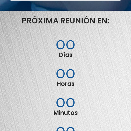
PRÓXIMA REUNIÓN EN:
00
Días
00
Horas
00
Minutos
00