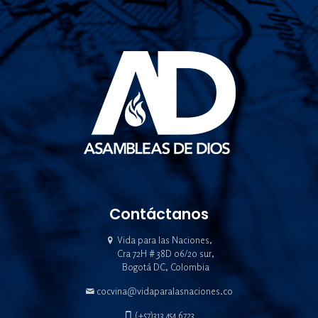
Contáctanos
Vida para las Naciones,
Cra 72H # 38D 06/20 sur,
Bogotá DC, Colombia
cocvina@vidaparalasnaciones.co
(+57)313 454 6723