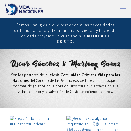
Somos una Iglesia que responde a las necesidades
de la humanidad y de la familia, sirviendo y haciendo
de cada creyente un cristiano a la
MEDIDA DE
CRISTO
.
Son los pastores de la
Iglesia Comunidad Cristiana Vida para las
Naciones
del Concilio de las Asambleas de Dios. Han trabajado
por más de 30 años en la obra de Dios para que a través de sus
vidas, el amor y la salvación de Cristo se extienda a otros.